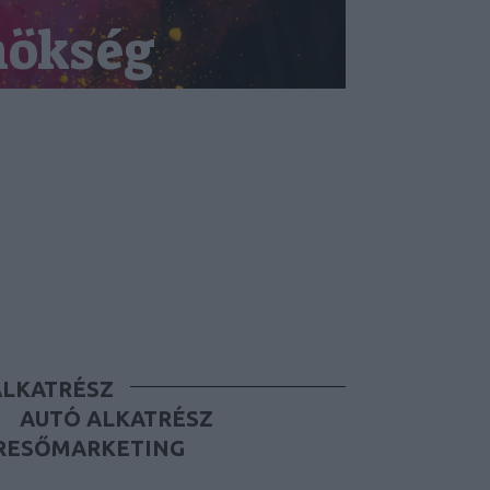
nökség
ALKATRÉSZ
AUTÓ ALKATRÉSZ
RESŐMARKETING