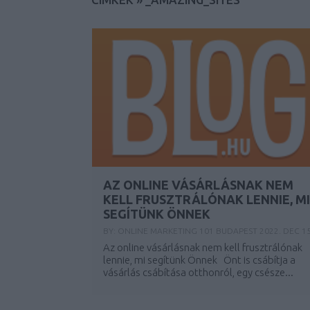
AZ ONLINE VÁSÁRLÁSNAK NEM
KELL FRUSZTRÁLÓNAK LENNIE, MI
SEGÍTÜNK ÖNNEK
BY:
ONLINE MARKETING 101 BUDAPEST
2022. DEC 15
Az online vásárlásnak nem kell frusztrálónak
lennie, mi segítünk Önnek Önt is csábítja a
vásárlás csábítása otthonról, egy csésze...