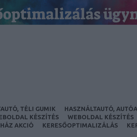
őoptimalizálás ügy
keresőmarketing ügynökség
AUTÓ, TÉLI GUMIK
HASZNÁLTAUTÓ, AUTÓ
EBOLDAL KÉSZÍTÉS
WEBOLDAL KÉSZÍTÉS
HÁZ AKCIÓ
KERESŐOPTIMALIZÁLÁS
KE