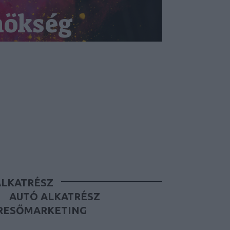
nökség
ALKATRÉSZ
AUTÓ ALKATRÉSZ
RESŐMARKETING