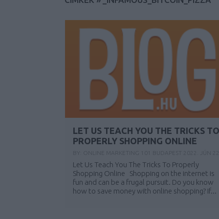
LET US TEACH YOU THE TRICKS T
PROPERLY SHOPPING ONLINE
BY:
ONLINE MARKETING 101 BUDAPEST
2022. JÚN 22
Let Us Teach You The Tricks To Properly
Shopping Online Shopping on the internet is
fun and can be a frugal pursuit. Do you know
how to save money with online shopping? If...