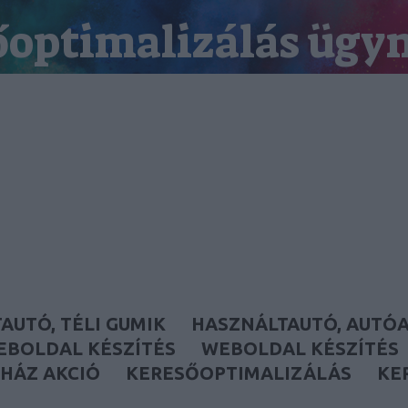
őoptimalizálás ügy
keresőmarketing ügynökség
AUTÓ, TÉLI GUMIK
HASZNÁLTAUTÓ, AUTÓ
EBOLDAL KÉSZÍTÉS
WEBOLDAL KÉSZÍTÉS
HÁZ AKCIÓ
KERESŐOPTIMALIZÁLÁS
KE