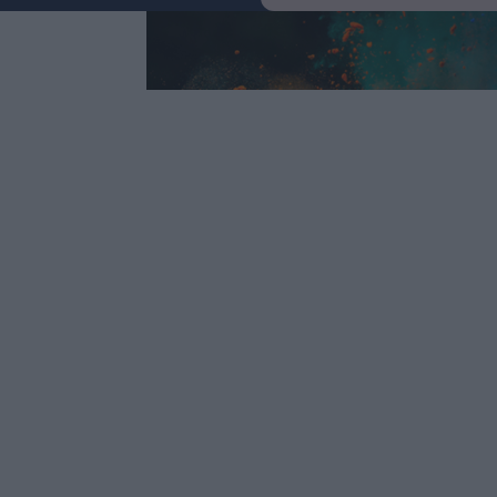
Keres