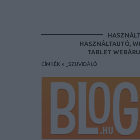
HASZNÁLT
HASZNÁLTAUTÓ, W
TABLET WEBÁRU
CÍMKÉK
»
_SZUVIDÁLÓ