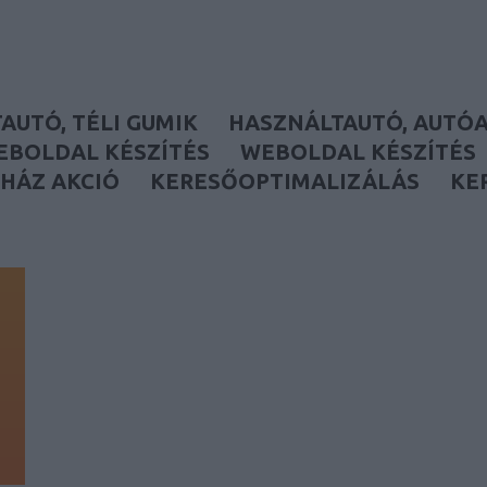
AUTÓ, TÉLI GUMIK
HASZNÁLTAUTÓ, AUTÓ
EBOLDAL KÉSZÍTÉS
WEBOLDAL KÉSZÍTÉS
HÁZ AKCIÓ
KERESŐOPTIMALIZÁLÁS
KE