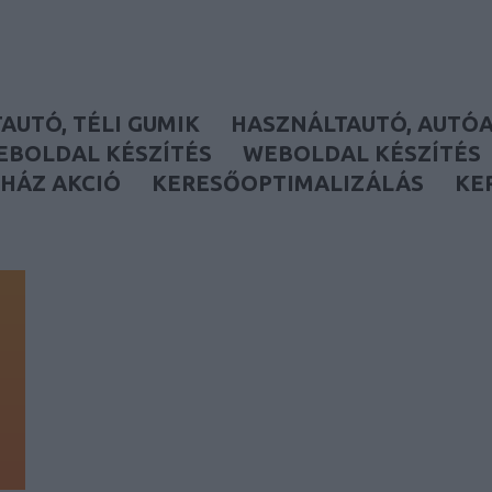
AUTÓ, TÉLI GUMIK
HASZNÁLTAUTÓ, AUTÓ
EBOLDAL KÉSZÍTÉS
WEBOLDAL KÉSZÍTÉS
HÁZ AKCIÓ
KERESŐOPTIMALIZÁLÁS
KE