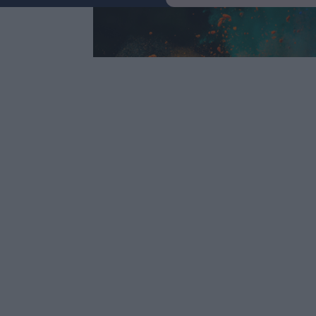
Keres