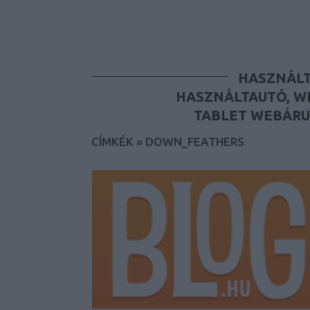
HASZNÁLT
HASZNÁLTAUTÓ, W
TABLET WEBÁRU
CÍMKÉK
»
DOWN_FEATHERS